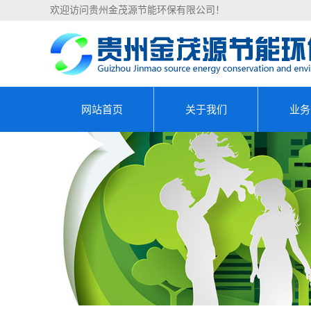
欢迎访问贵州金茂源节能环保有限公司！
网站首页
关于我们
业务
公司简介
安顺能
资质荣誉
安顺节
安顺清洁
安顺设备
安顺合同能
安顺可行性
安顺资金申