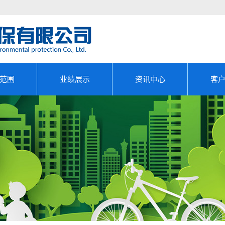
范围
业绩展示
资讯中心
客
源审计
成功案例
公司新闻
能评估
行业动态
生产审核
政策法规
能效测试
源管理...
研究报...
请报告...