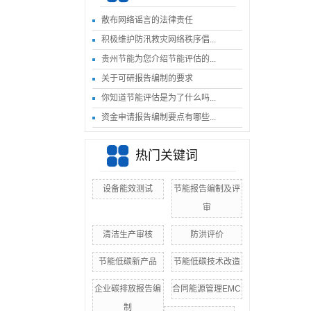
散布网络谣言的法律责任
积极维护防汛救灾网络秩序倡...
贵州节能为您介绍节能评估的...
关于可研报告编制的要求
你知道节能评估是为了什么吗...
资金申请报告编制要点有哪些...
热门关键词
设备能效测试
节能报告编制及评
审
清洁生产审核
防洪评价
节能低碳新产品
节能低碳技术改造
企业碳排放报告编
合同能源管理EMC
制