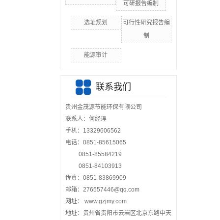
可研报告编制
选址规划
可行性研究报告编
制
能源审计
联系我们
贵州金茂源节能环保有限公司
联系人：何经理
手机：13329606562
电话：0851-85615065
0851-85584219
0851-84103913
传真：0851-83869909
邮箱：276557446@qq.com
网址： www.gzjmy.com
地址：贵州省贵阳市云岩区北京东路中天