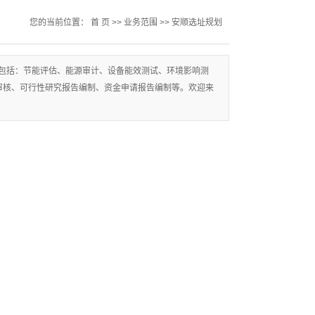
您的当前位置：
首 页
>>
业务范围
>>
安顺选址规划
包括：节能评估、能源审计、设备能效测试、环境影响测
审核、可行性研究报告编制、资金申请报告编制等。欢迎来