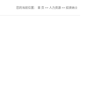
您的当前位置：
首 页
>>
人力资源
>>
招贤纳士