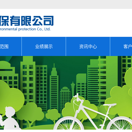
范围
业绩展示
资讯中心
客
审计
成功案例
公司新闻
评估
行业动态
产审核
政策法规
效测试
管理EMC
报告编...
报告编制