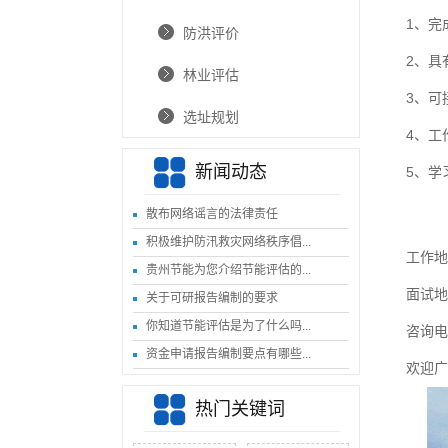
1、完
防洪评价
2、具
林业评估
3、可
选址规划
4、工
新闻动态
5、学
散布网络谣言的法律责任
积极维护防汛救灾网络秩序倡...
工作地
贵州节能为您介绍节能评估的...
面试地
关于可研报告编制的要求
你知道节能评估是为了什么吗...
咨询电话
资金申请报告编制要点有哪些...
欢迎广
热门关键词