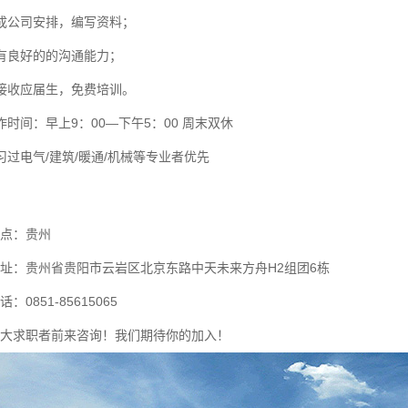
成公司安排，编写资料；
有良好的的沟通能力；
接收应届生，免费培训。
作时间：早上9：00—下午5：00 周末双休
习过电气/建筑/暖通/机械等专业者优先
点：贵州
址：贵州省贵阳市云岩区北京东路中天未来方舟H2组团6栋
：0851-85615065
大求职者前来咨询！我们期待你的加入！