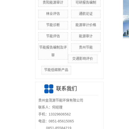
贵阳能源审计
可研报告编制
林业评估
通航论证
节能诊断
能源审计价格
节能评估
能源审计
节能报告编制及评
贵州节能
审
交通影响评价
节能低碳新产品
联系我们
贵州金茂源节能环保有限公司
联系人：何经理
手机：13329606562
电话：0851-85615065
0851-85584219