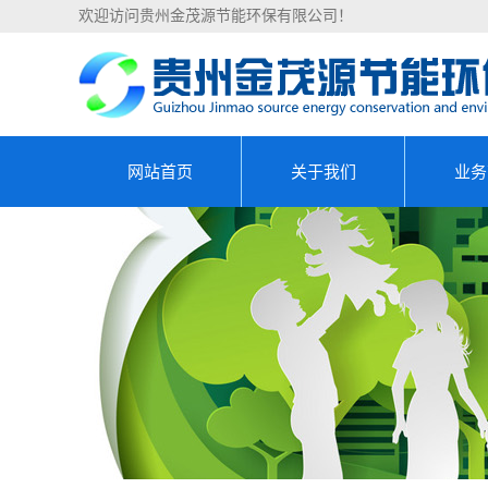
欢迎访问贵州金茂源节能环保有限公司！
网站首页
关于我们
业务
公司简介
能源
资质荣誉
节能
清洁生
设备能
合同能源
可行性研究
资金申请