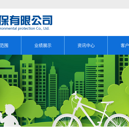
范围
业绩展示
资讯中心
客
审计
成功案例
公司新闻
评估
行业动态
产审核
政策法规
效测试
管理EMC
报告编...
报告编制