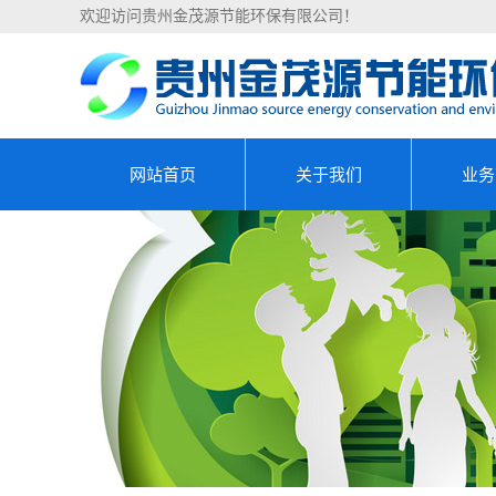
欢迎访问贵州金茂源节能环保有限公司！
网站首页
关于我们
业务
公司简介
能源
资质荣誉
节能
清洁生
设备能
合同能源
可行性研究
资金申请