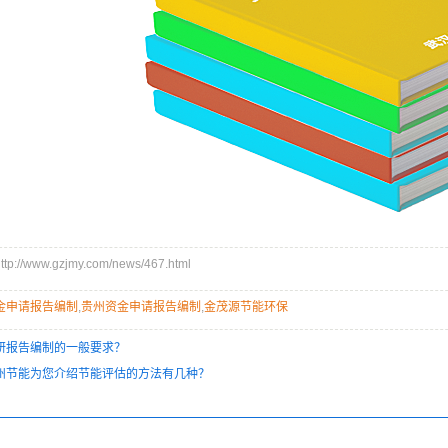
//www.gzjmy.com/news/467.html
金申请报告编制
,
贵州资金申请报告编制
,
金茂源节能环保
研报告编制的一般要求？
州节能为您介绍节能评估的方法有几种？