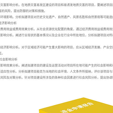
质灾害影响分析。在地质灾害易发区建设的项目和易诱发地质灾害的项目，要阐述项目
害的风险，提出防御的对策和措施。
殊环境影响。分析拟建项目对历史文化遗产、自然遗产、风景名胜和自然景观等可能造
经济影响分析
济费用效益或费用效果分析。从社会资源优化配置的角度，通过经济费用效益或费用效
业影响分析。阐述行业现状的基本情况以及企业在行业中所处地位，分析拟建项目对所
域经济影响分析。对于区域经济可能产生重大影响的项目，应从区域经济发展、产业空
证。
 社会影响分析
会影响效果分析。阐述拟建项目的建设及运营活动对项目所在地可能产生的社会影响和
会适应性分析。分析拟建项目能否为当地的社会环境、人文条件所接纳，评价该项目与
会风险及对策分析。针对项目建设所涉及的各种社会因素进行社会风险分析，提出协调