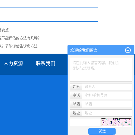
制要点
说节能评估的方法有几种？
保？节能评估告诉您方法
欢迎给我们留言
人力资源
联系我们
请在此输入留言内容，我们会
尽快与您联系。
姓名
联系人
电话
座机/手机号码
邮箱
邮箱
地址
地址