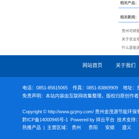
相关产品：
相关新闻：
贵州可研
关于农业
什么是能
网站首页
关于我们
电话：0851-85615065 传真：0851-838699
免责声明：本站内容由互联网收集整理，版权归原创作者
Copyright © http://www.gzjmy.com/ 贵州金茂源节
黔ICP备14000945号-1
Powered by
祥云平台
技术支持
热推产品
| 主营区域：
贵州
贵阳
安顺
遵义