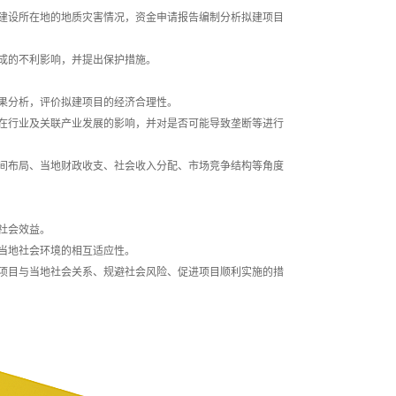
建设所在地的地质灾害情况，资金申请报告编制分析拟建项目
成的不利影响，并提出保护措施。
果分析，评价拟建项目的经济合理性。
在行业及关联产业发展的影响，并对是否可能导致垄断等进行
间布局、当地财政收支、社会收入分配、市场竞争结构等角度
社会效益。
当地社会环境的相互适应性。
项目与当地社会关系、规避社会风险、促进项目顺利实施的措