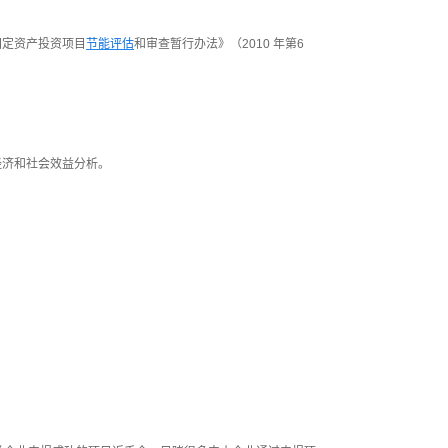
固定资产投资项目
节能评估
和审查暂行办法》（2010 年第6
经济和社会效益分析。