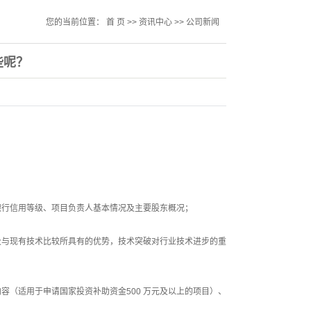
您的当前位置：
首 页
>>
资讯中心
>>
公司新闻
些呢？
银行信用等级、项目负责人基本情况及主要股东概况；
及与现有技术比较所具有的优势，技术突破对行业技术进步的重
（适用于申请国家投资补助资金500 万元及以上的项目）、