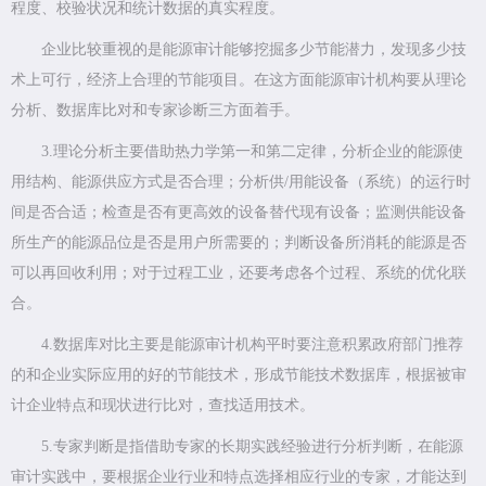
程度、校验状况和统计数据的真实程度。
企业比较重视的是能源审计能够挖掘多少节能潜力，发现多少技
术上可行，经济上合理的节能项目。在这方面能源审计机构要从理论
分析、数据库比对和专家诊断三方面着手。
3.理论分析主要借助热力学第一和第二定律，分析企业的能源使
用结构、能源供应方式是否合理；分析供/用能设备（系统）的运行时
间是否合适；检查是否有更高效的设备替代现有设备；监测供能设备
所生产的能源品位是否是用户所需要的；判断设备所消耗的能源是否
可以再回收利用；对于过程工业，还要考虑各个过程、系统的优化联
合。
4.数据库对比主要是能源审计机构平时要注意积累政府部门推荐
的和企业实际应用的好的节能技术，形成节能技术数据库，根据被审
计企业特点和现状进行比对，查找适用技术。
5.专家判断是指借助专家的长期实践经验进行分析判断，在能源
审计实践中，要根据企业行业和特点选择相应行业的专家，才能达到