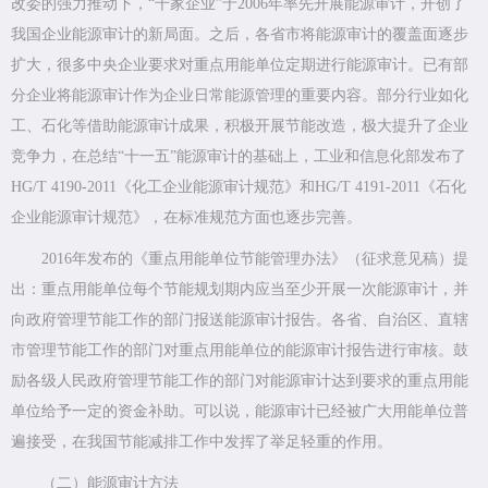
改委的强力推动下，“千家企业”于2006年率先开展能源审计，开创了
我国企业能源审计的新局面。之后，各省市将能源审计的覆盖面逐步
扩大，很多中央企业要求对重点用能单位定期进行能源审计。已有部
分企业将能源审计作为企业日常能源管理的重要内容。部分行业如化
工、石化等借助能源审计成果，积极开展节能改造，极大提升了企业
竞争力，在总结“十一五”能源审计的基础上，工业和信息化部发布了
HG/T 4190-2011《化工企业能源审计规范》和HG/T 4191-2011《石化
企业能源审计规范》，在标准规范方面也逐步完善。
2016年发布的《重点用能单位节能管理办法》（征求意见稿）提
出：重点用能单位每个节能规划期内应当至少开展一次能源审计，并
向政府管理节能工作的部门报送能源审计报告。各省、自治区、直辖
市管理节能工作的部门对重点用能单位的能源审计报告进行审核。鼓
励各级人民政府管理节能工作的部门对能源审计达到要求的重点用能
单位给予一定的资金补助。可以说，能源审计已经被广大用能单位普
遍接受，在我国节能减排工作中发挥了举足轻重的作用。
（二）能源审计方法