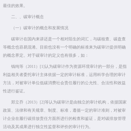
最佳的效果。
二、、碳审计概念
（一）碳审计的概念和发展情况
碳审计在国内来讲还是一个相对陌生的词汇，与碳核查、碳盘查
等概念也容易混淆。目前也没有一个明确的标准来为碳审计提供明确
的概念界定。对于碳审计的定义也有很多，如：
钱纯等（2011）[1]认为碳审计作为资源环境审计的一部分，是指
利益相关者委托审计主体依据一定的审计标准，运用科学合理的审计
方法，对被审计单位低碳消费社会责任履行的公允性、合法性和效益
性进行鉴证。
郑立乔（2013）[2]等认为碳审计是由独立的审计机构，依据国家
政策、法律和有关规章、制度、标准，遵循一定的审计准则，对被审
计企业在履行碳排放责任方面所进行的检查和鉴证，是对碳排放管理
活动及其成果进行独立性监督和评价的审计行为。