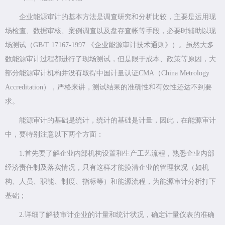
企业能源审计的基本方法是调查研究和分析比较，主要是运用现
场检查、数据审核、案例调查以及盘存查帐等手段，必要时辅助以现
场测试（GB/T 17167-1997 《企业能源审计技术通则》）。虽然大多
数能源审计过程都进行了现场测试，但是限于成本、政策等原因，大
部分能源审计机构并没有取得中国计量认证CMA（China Metrology
Accreditation），严格来讲，测试结果的准确性和有效性还达不到要
求。
能源审计的基础是统计，统计的基础是计量，因此，在能源审计
中，要特别注意以下两个方面：
1.首先要了解企业内部机构设置和生产工艺流程，熟悉企业内部
经济责任制及落实情况，只有这样才能摸清企业的管理状况（如机
构、人员、职能、制度、指标等）和能源流程，为能源审计分析打下
基础；
2.详细了解被审计企业的计量和统计状况，确定计量仪表的准确