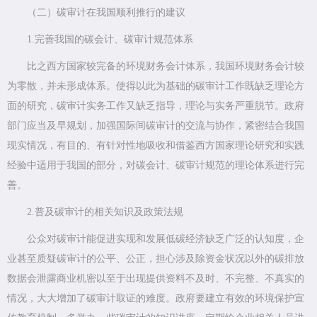
（二）碳审计在我国顺利推行的建议
1.完善我国的碳会计、碳审计规范体系
比之西方国家较完备的环境财务会计体系，我国环境财务会计较
为零散，并未形成体系。使得以此为基础的碳审计工作既缺乏理论方
面的研究，碳审计实务工作又缺乏指导，理论与实务严重脱节。政府
部门应当及早规划，加强国际间碳审计的交流与协作，紧密结合我国
现实情况，有目的、有针对性地吸收和借鉴西方国家理论研究和实践
经验中适用于我国的部分，对碳会计、碳审计规范的理论体系进行完
善。
2.普及碳审计的相关知识及政策法规
公众对碳审计能促进实现和发展低碳经济缺乏广泛的认知度，企
业甚至质疑碳审计的公平、公正，担心涉及除资金状况以外的碳排放
数据会泄露商业机密以至于出现提供资料不及时、不完整、不真实的
情况，大大增加了碳审计取证的难度。政府要建立有效的环境保护宣