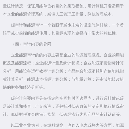
量统计情况，保证用能单位有目的的采取措施，用计算机开发适用于
本企业的能源管理系统，减轻人工管理工作量，降低管理成本。
碳审计和能源审计一个着眼于减少末端的温室气体排放，一个着
眼于减少前端的能源使用，其目标实现的途径有非常大的相似性。
（四）审计内容的异同
企业能源审计的的内容主要是企业的能源管理概况、企业的用能
概况及能源流程；企业能源计量及统计状况；企业能源消费指标计算
分析；用能设备运行效率计算分析；产品综合能源消耗和产值能耗指
标计算分析；能源成本指标计算分析；节能量计算；评审节能技改措
施的财务和经济分析等。
碳审计主要内容是在指定的空间和时间边界内，进行碳排放或碳
足迹计算和核查，广义来讲，还包括对低碳政策的制定和执行情况审
计、低碳财税资金的审计监督、低碳经济行为和产品的审计认证等。
以工业企业为例，在燃料燃烧、净购入电力或热力等方面，能源