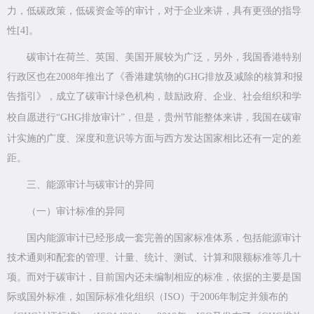
力，低碳政策，低碳资金等的审计，对于企业来讲，具有更强的指导
性[4]。
碳审计在荷兰、英国、美国开展较为广泛，另外，我国香港特别
行政区也在2008年推出了《香港建筑物的GHG排放及减除的核算和报
告指引》，成立了碳审计绿色机构，鼓励政府、企业、社会组织和学
校自愿进行“GHG排放审计”，但是，
贵州节能
整体来讲，我国在碳审
计实施的广度、深度和意识等方面与西方发达国家相比还有一定的差
距。
三、能源审计与碳审计的异同
（一）审计标准的异同
国内能源审计已经形成一套完善的国家标准体系，包括能源审计
技术通则和配套的管理、计量、统计、测试、计算和限额标准等几十
项。而对于碳审计，目前国内还未编制相应的标准，依据的主要是国
际或国外标准，如国际标准化组织（ISO）于2006年制定并颁布的