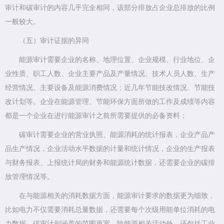
审计和碳审计的内容几乎完全相同，该部分排放占企业总排放的比例
一般较大。
（五）审计证据的异同
能源审计需要企业的名称、地理位置、企业规模、行业地位、企
业性质、职工人数、企业主要产品及产量情况、技术人员人数、生产
经营情况、主要设备及能源消费情况；近几年节能技改情况、节能技
改计划等。企业在能源管理、节能环保方面所做的工作及成绩等内容
都是一个企业在进行能源审计之前所需要提供的必备资料；
碳审计需要企业的营业执照、能源消耗的统计报表，企业产品产
品生产情况，企业活动水平数据的计量和统计情况，企业的生产报表
与财务报表、上报统计局的财务和能源统计数据，还需要企业的碳排
放管理情况等。
在与能源相关的消耗数据方面，能源审计要求的数据更为细致，
比如电力不仅需要消耗总量数据，还需要每个次级用能单位消耗的电
力数据，碳审计则涵盖的范围更宽，除能源相关活动外，还包括工业