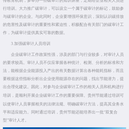
传教育机制，多举办一些碳审计的知识讲座，定期给企业相关人员进
行培训。大力推广碳审计，可以设立一个属于碳审计的标记，鼓励参
与碳审计的企业。与此同时，企业要增强环保意识，深刻认识碳排放
的危害性及碳审计的重要性和紧迫性，积极配合有关部门的碳审计工
作，为碳审计提供真实可靠的数据。
3.加强碳审计人员培训
企业碳审计工作政策性强，涉及的部门与行业较多，对审计人员
的要求较高。审计人员不仅应掌握各种统计、检测、分析的标准和方
法，能根据企业能源投入产出的有关数据计算出各种能耗指标，而且
要根据这些指标分析出企业使用能源存在的问题，找出节能潜力，提
出合理化建议。因此，对参与企业碳审计工作的相关人员和机构进行
培训，是顺利开展企业碳审计工作的重要保障。
贵州节能
通过培训可
以使审计人员掌握相关的法律法规、明确碳审计方法，提高其业务水
平和适应能力。同时通过培训，贵州节能还能培养出一批“双复合
型”审计人才。