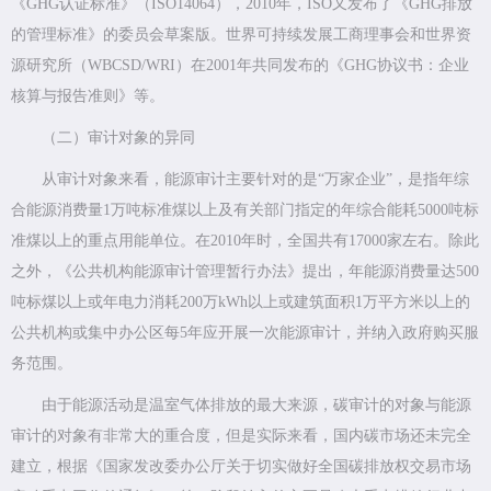
《GHG认证标准》（ISO14064），2010年，ISO又发布了《GHG排放
的管理标准》的委员会草案版。世界可持续发展工商理事会和世界资
源研究所（WBCSD/WRI）在2001年共同发布的《GHG协议书：企业
核算与报告准则》等。
（二）审计对象的异同
从审计对象来看，能源审计主要针对的是“万家企业”，是指年综
合能源消费量1万吨标准煤以上及有关部门指定的年综合能耗5000吨标
准煤以上的重点用能单位。在2010年时，全国共有17000家左右。除此
之外，《公共机构能源审计管理暂行办法》提出，年能源消费量达500
吨标煤以上或年电力消耗200万kWh以上或建筑面积1万平方米以上的
公共机构或集中办公区每5年应开展一次能源审计，并纳入政府购买服
务范围。
由于能源活动是温室气体排放的最大来源，碳审计的对象与能源
审计的对象有非常大的重合度，但是实际来看，国内碳市场还未完全
建立，根据《国家发改委办公厅关于切实做好全国碳排放权交易市场