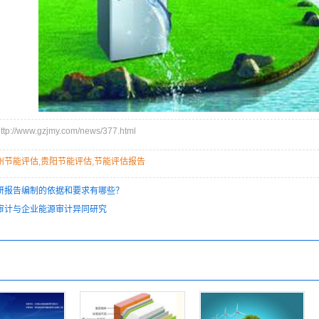
//www.gzjmy.com/news/377.html
州节能评估
,
贵阳节能评估
,
节能评估报告
研报告编制的依据和要求有哪些？
审计与企业能源审计异同研究