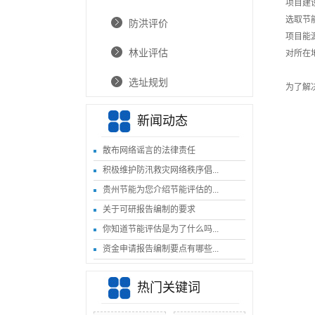
项目建
选取节
防洪评价
项目能
林业评估
对所在
选址规划
为了解
新闻动态
散布网络谣言的法律责任
积极维护防汛救灾网络秩序倡...
贵州节能为您介绍节能评估的...
关于可研报告编制的要求
你知道节能评估是为了什么吗...
资金申请报告编制要点有哪些...
热门关键词