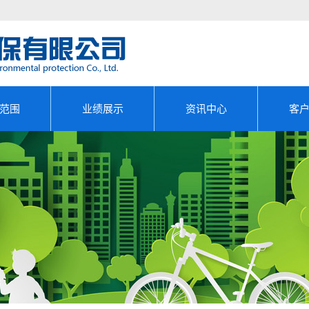
范围
业绩展示
资讯中心
客
审计
成功案例
公司新闻
评估
行业动态
产审核
政策法规
效测试
管理EMC
报告编...
报告编制