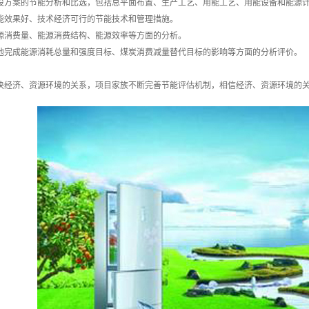
设方案的节能分析和比选，包括总平面布置、生产工艺、用能工艺、用能设备和能源
能效果好、技术经济可行的节能技术和管理措施。
源消费量、能源消费结构、能源效率等方面的分析。
地完成能源消耗总量和强度目标、煤炭消费减量替代目标的影响等方面的分析评价。
决经济、资源环境的关系，项目家族不断完善节能评估机制，相信经济、资源环境的