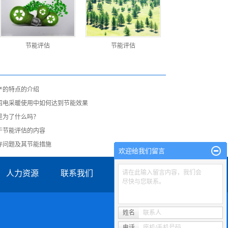
节能评估
节能评估
产的特点的介绍
绍电采暖使用中如何达到节能效果
是为了什么吗？
于节能评估的内容
存问题及其节能措施
欢迎给我们留言
人力资源
联系我们
请在此输入留言内容，我们会
尽快与您联系。
姓名
联系人
电话
座机/手机号码