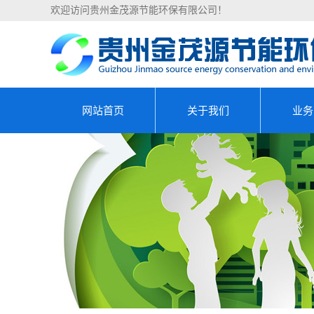
欢迎访问贵州金茂源节能环保有限公司！
网站首页
关于我们
业务
公司简介
能源
资质荣誉
节能
清洁生
设备能
合同能源
可行性研究
资金申请